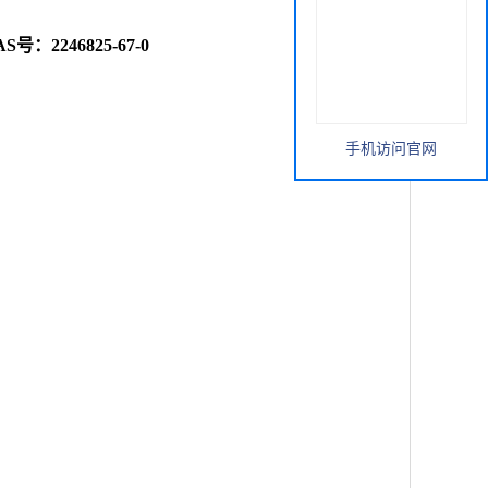
S号：2246825-67-0
手机访问官网