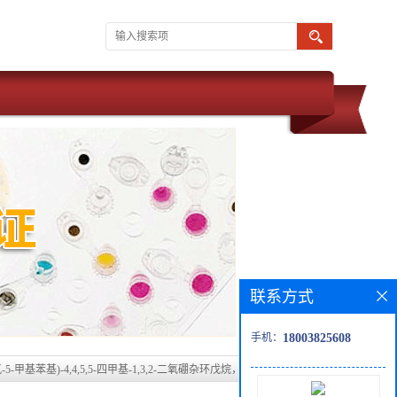
联系方式
手机：
18003825608
-氯-5-甲基苯基)-4,4,5,5-四甲基-1,3,2-二氧硼杂环戊烷，CAS号：