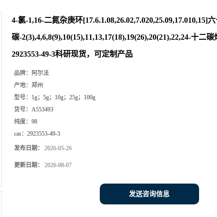
4-氯-1,16-二氮杂庚环[17.6.1.08,26.02,7.020,25.09,17.010,15
碳-2(3),4,6,8(9),10(15),11,13,17(18),19(26),20(21),22,2
2923553-49-3科研现货，可定制产品
品牌：
阿尔法
产地：
郑州
型号：
1g；5g；10g；25g；100g
货号：
A553493
纯度：
98
cas：
2923553-49-3
发布日期：
2026-05-26
更新日期：
2026-08-07
发送咨询信息