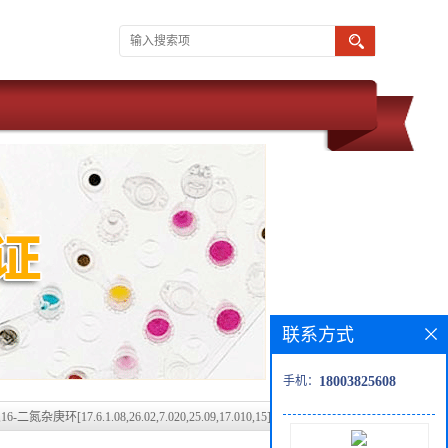
联系方式
手机：
18003825608
,16-二氮杂庚环[17.6.1.08,26.02,7.020,25.09,17.010,15]六十二
22,24-十二碳烯，CAS号：2923553-49-3科研现货，可定制产品