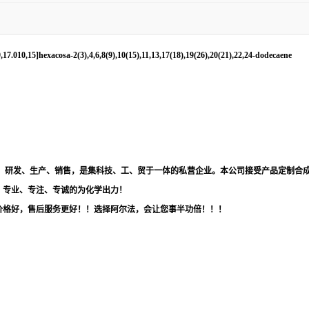
,17.010,15]hexacosa-2(3),4,6,8(9),10(15),11,13,17(18),19(26),20(21),22,24-dodecaene
品，研发、生产、销售，是集科技、工、贸于一体的私营企业。本公司接受产品定制合
！专业、专注、专诚的为化学出力！
价格好，售后服务更好！！选择阿尔法，会让您事半功倍！！！