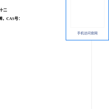
]六十二
4-十二碳烯，CAS号：
手机访问官网