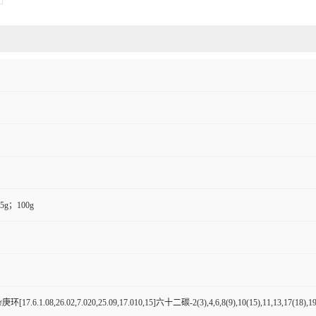
5g；100g
[17.6.1.08,26.02,7.020,25.09,17.010,15]六十二碳-2(3),4,6,8(9),10(15),11,13,17(18),