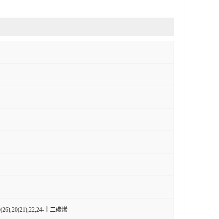
19(26),20(21),22,24-十二碳烯