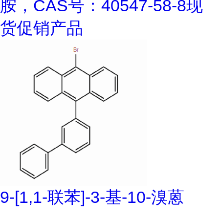
胺，CAS号：40547-58-8现
货促销产品
9-[1,1-联苯]-3-基-10-溴蒽