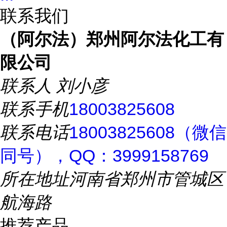
联系我们
（阿尔法）郑州阿尔法化工有
限公司
联系人
刘小彦
联系手机
18003825608
联系电话
18003825608（微信
同号），QQ：3999158769
所在地址
河南省郑州市管城区
航海路
推荐产品