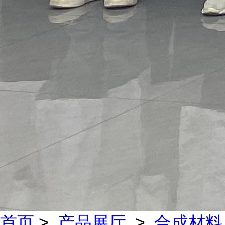
首页
>
产品展厅
>
合成材料