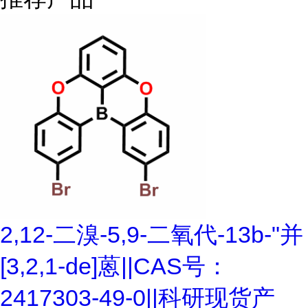
2,12-二溴-5,9-二氧代-13b-"并
[3,2,1-de]蒽||CAS号：
2417303-49-0||科研现货产