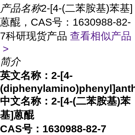
产品名称
2-[4-(二苯胺基)苯基]
蒽醌，CAS号：1630988-82-
7科研现货产品
查看相似产品
>
简介
英文名称：
2-[4-
(diphenylamino)phenyl]ant
中文名称：
2-[4-(二苯胺基)苯
基]蒽醌
CAS号：1630988-82-7