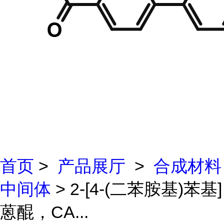
首页
>
产品展厅
>
合成材料
中间体
> 2-[4-(二苯胺基)苯基]
蒽醌，CA...