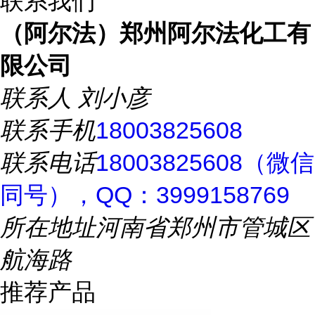
联系我们
（阿尔法）郑州阿尔法化工有
限公司
联系人
刘小彦
联系手机
18003825608
联系电话
18003825608（微信
同号），QQ：3999158769
所在地址
河南省郑州市管城区
航海路
推荐产品