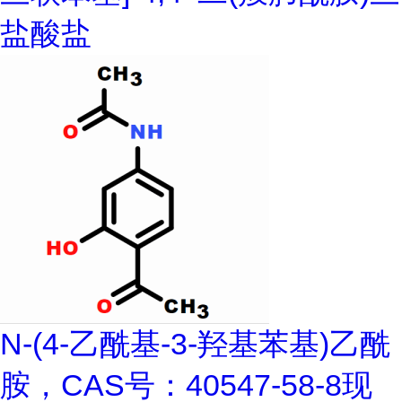
盐酸盐
N-(4-乙酰基-3-羟基苯基)乙酰
胺，CAS号：40547-58-8现