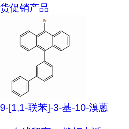
货促销产品
9-[1,1-联苯]-3-基-10-溴蒽