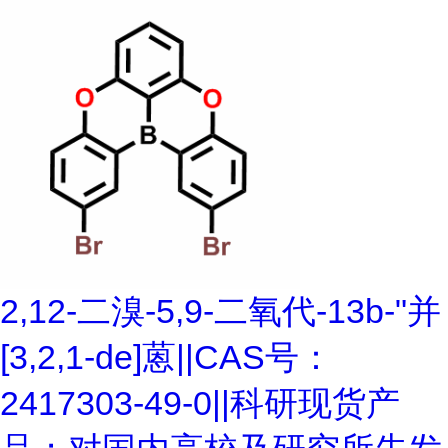
2,12-二溴-5,9-二氧代-13b-"并
[3,2,1-de]蒽||CAS号：
2417303-49-0||科研现货产