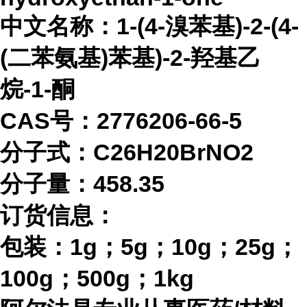
中文名称：
1-(4-溴苯基)-2-(4-
(二苯氨基)苯基)-2-羟基乙
烷-1-酮
CAS号：2776206-66-5
分子式：
C26H20BrNO2
分子量：
458.35
订货信息：
包装：
1g；5g；10g；25g；
100g；500g；1kg