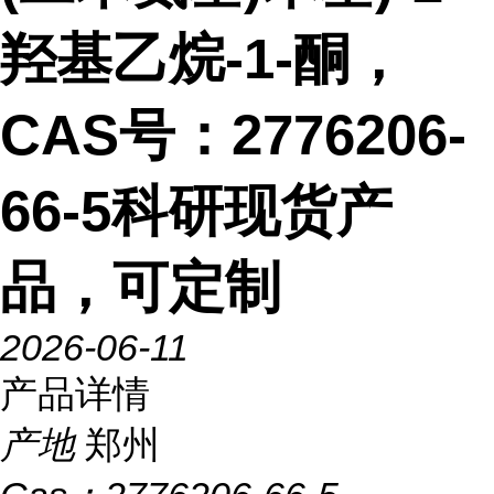
羟基乙烷-1-酮，
CAS号：2776206-
66-5科研现货产
品，可定制
2026-06-11
产品详情
产地
郑州