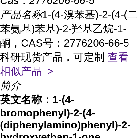
Cas：
2776206-66-5
产品名称
1-(4-溴苯基)-2-(4-(二
苯氨基)苯基)-2-羟基乙烷-1-
酮，CAS号：2776206-66-5
科研现货产品，可定制
查看
相似产品 >
简介
英文名称：
1-(4-
bromophenyl)-2-(4-
(diphenylamino)phenyl)-2-
hydroxyethan-1-one