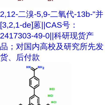
2,12-二溴-5,9-二氧代-13b-"并
[3,2,1-de]蒽||CAS号：
2417303-49-0||科研现货产
品；对国内高校及研究所先发
货、后付款