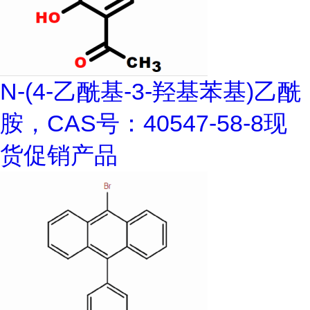
N-(4-乙酰基-3-羟基苯基)乙酰
胺，CAS号：40547-58-8现
货促销产品