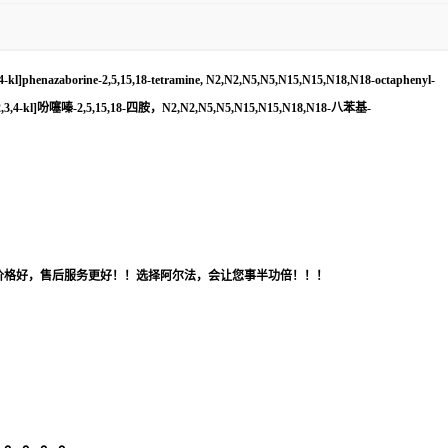
2,3,4-kl]phenazaborine-2,5,15,18-tetramine, N2,N2,N5,N5,N15,N15,N18,N18-octaphenyl-
2,3,4-kl]吩噻嗪-2,5,15,18-四胺，N2,N2,N5,N5,N15,N15,N18,N18-八苯基-
价格好，售后服务更好！！选择阿尔法，会让您事半功倍！！！
。。。。。