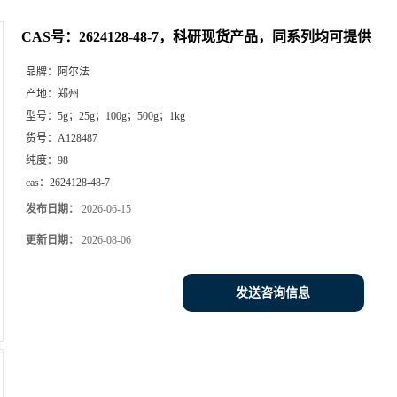
CAS号：2624128-48-7，科研现货产品，同系列均可提供
品牌：
阿尔法
产地：
郑州
型号：
5g；25g；100g；500g；1kg
货号：
A128487
纯度：
98
cas：
2624128-48-7
发布日期：
2026-06-15
更新日期：
2026-08-06
发送咨询信息