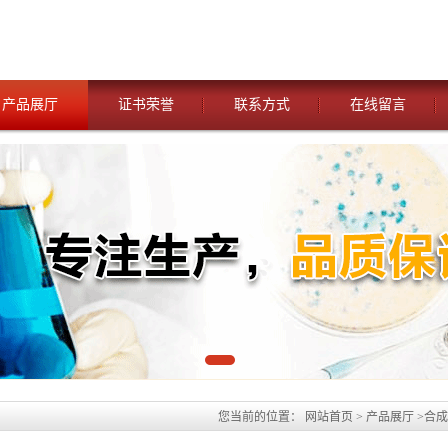
产品展厅
证书荣誉
联系方式
在线留言
您当前的位置：
网站首页
>
产品展厅
>
合成