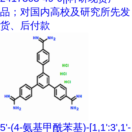
品；对国内高校及研究所先发
货、后付款
5'-(4-氨基甲酰苯基)-[1,1':3',1'-