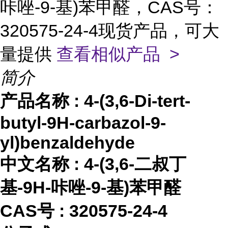
咔唑-9-基)苯甲醛，CAS号：
320575-24-4现货产品，可大
量提供
查看相似产品 >
简介
产品名称
:
4-(3,6-Di-tert-
butyl-9H-carbazol-9-
yl)benzaldehyde
中文名称
:
4-(3,6-二叔丁
基-9H-咔唑-9-基)苯甲醛
CAS号 :
320575-24-4