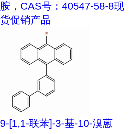
胺，CAS号：40547-58-8现
货促销产品
9-[1,1-联苯]-3-基-10-溴蒽