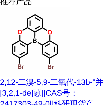
推荐产品
2,12-二溴-5,9-二氧代-13b-"并
[3,2,1-de]蒽||CAS号：
2417303-49-0||科研现货产