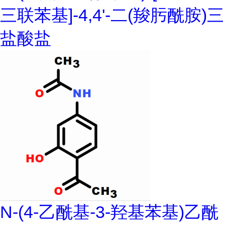
三联苯基]-4,4'-二(羧肟酰胺)三
盐酸盐
N-(4-乙酰基-3-羟基苯基)乙酰