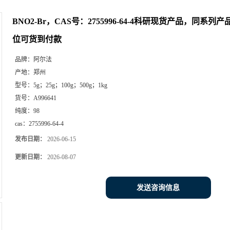
BNO2-Br，CAS号：2755996-64-4科研现货产品，同系
位可货到付款
品牌：
阿尔法
产地：
郑州
型号：
5g；25g；100g；500g；1kg
货号：
A996641
纯度：
98
cas：
2755996-64-4
发布日期：
2026-06-15
更新日期：
2026-08-07
发送咨询信息