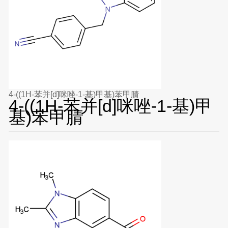
4-((1H-苯并[d]咪唑-1-基)甲基)苯甲腈
4-((1H-苯并[d]咪唑-1-基)甲
基)苯甲腈