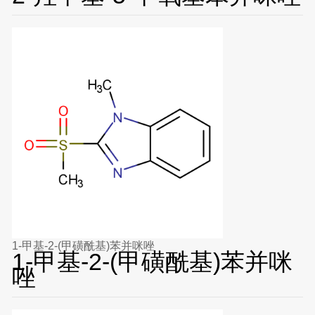
1-甲基-2-(甲磺酰基)苯并咪唑
1-甲基-2-(甲磺酰基)苯并咪
唑