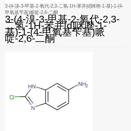
3-(4-溴-3-甲基-2-氧代-2,3-二氢-1H-苯并[d]咪唑-1-基)-1-(4-
甲氧基苄基)哌啶-2,6-二酮
3-(4-溴-3-甲基-2-氧代-2,3-
二氢-1H-苯并[d]咪唑-1-
基)-1-(4-甲氧基苄基)哌
啶-2,6-二酮