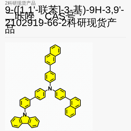
2科研现货产品
9-([1,1'-联苯]-3-基)-9H-3,9'-
二咔唑，CAS号：
2102919-66-2科研现货产
品