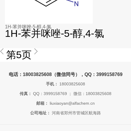
1H-苯并咪唑-5-醇,4-氯
1H-苯并咪唑-5-醇,4-氯
第5页
电话：18003825608（微信同号），QQ：3999158769
手机：
18003825608
传真：
QQ：3999158769 ； 微信：18003825608
邮箱：
liuxiaoyan@alfachem.cn
公司地址：
河南省郑州市管城区航海路