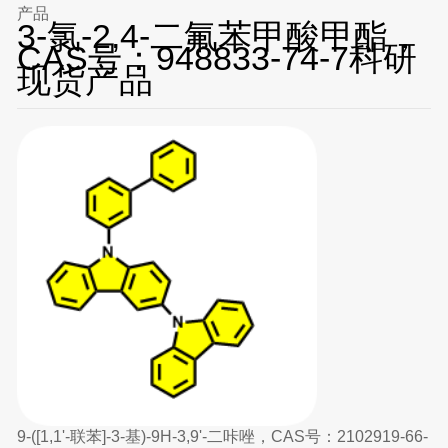
产品
3-氯-2,4-二氟苯甲酸甲酯，
CAS号：948833-74-7科研
现货产品
9-([1,1'-联苯]-3-基)-9H-3,9'-二咔唑，CAS号：2102919-66-