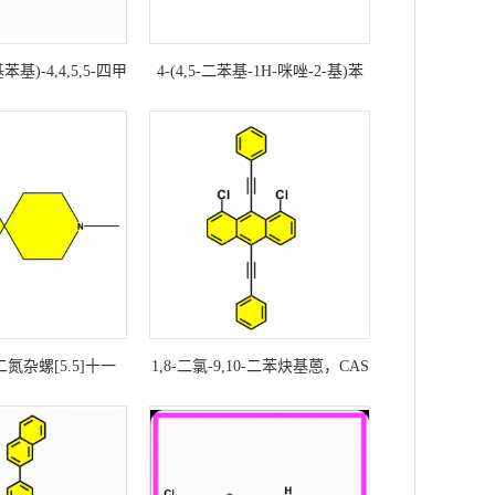
基苯基)-4,4,5,5-四甲
4-(4,5-二苯基-1H-咪唑-2-基)苯
二氧硼杂环戊烷，CAS
甲酸，CAS号：5496-35-5科研现
5-67-0科研现货产品
货产品
-二氮杂螺[5.5]十一
1,8-二氯-9,10-二苯炔基蒽，CAS
3323-45-0科研现
号：51749-83-8科研现货产品
货