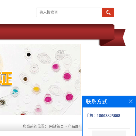
联系方式
手机：
18003825608
您当前的位置：
网站首页
>
产品展厅
>
合成材料中间体