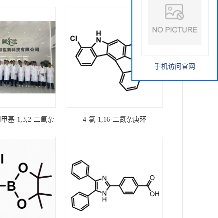
手机访问官网
5-四甲基-1,3,2-二氧杂
4-氯-1,16-二氮杂庚环
基)-1,16-二氮杂七
[17.6.1.08,26.02,7.020,25.09,17.010,15]
环
六十二
02,7.020,25.09,17.010,15]
碳-2(3),4,6,8(9),10(15),11,13,17(18),19(26),20(21),2
六十
十二碳烯，CAS号：2923553-49-
22,24-
),10(15),11,13,17(18),19(26),20(21),22,24-
3科研现货，可定制产品
-科研现货产品