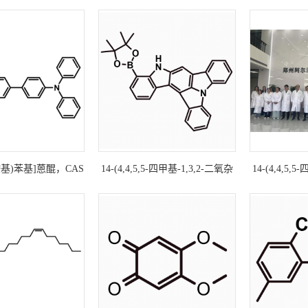
苯胺基)苯基]蒽醌，CAS
14-(4,4,5,5-四甲基-1,3,2-二氧杂
14-(4,4,5,
88-82-7科研现货产品
硼杂环戊烷-2-基)-1,16-二氮杂七
硼杂环戊烷-2-
环
[17.6.1.08,26.02,7.020,25.09,17.010,15]
[17.6.1.08,26.
六十
四-2(3),4,6,8(9),10(15),11,13,17(18),19(26),20(21),
四-2(3),4,6,8(9
十二碳烯，CAS号：2923553-50-
十二碳烯